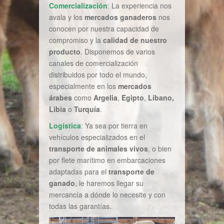
Comercialización
:
La experiencia nos
avala y los
mercados ganaderos
nos
conocen por nuestra capacidad de
compromiso y la
calidad de nuestro
producto
. Disponemos de varios
canales de comercialización
distribuidos por todo el mundo,
especialmente en los
mercados
árabes
como
Argelia
,
Egipto
,
Líbano,
Libia
o
Turquía
.
Logística
:
Ya sea por tierra en
vehículos especializados en el
transporte de animales vivos
, o bien
por flete marítimo en embarcaciones
adaptadas para el
transporte de
ganado
, le haremos llegar su
mercancía a dónde lo necesite y con
todas las garantías.