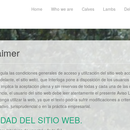
Home
Who we are
Calves
Lambs
Del
aimer
gula las condiciones generales de acceso y utilización del sitio web ac
adelante, el sitio web), que Interloga pone a disposición de los usuarios 
eb implica la aceptación plena y sin reservas de todas y cada una de las 
cia, el usuario del sitio web debe leer atentamente el presente Aviso 
a utilizar la web, ya que el texto podría sufrir modificaciones a criteri
tivo, jurisprudencial o en la práctica empresarial.
IDAD DEL SITIO WEB.