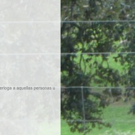
nterloga a aquellas personas u