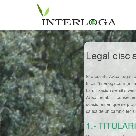
Legal discl
El presente Aviso Legal re
https://interloga.com (en 
La utilización del sitio w
Aviso Legal. En consecuen
ocasiones en que se propong
causa de un cambio legisla
1.- TITULAR