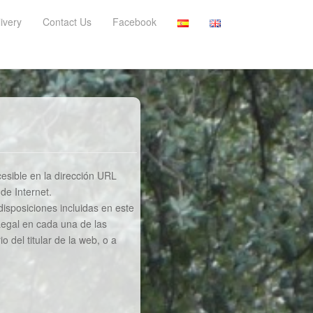
ivery
Contact Us
Facebook
cesible en la dirección URL
de Internet.
disposiciones incluidas en este
Legal en cada una de las
o del titular de la web, o a